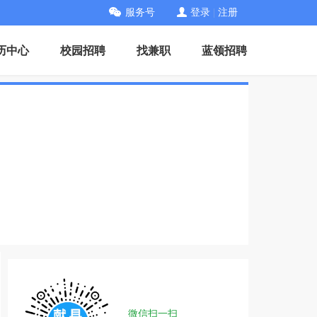
服务号
登录
|
注册
历中心
校园招聘
找兼职
蓝领招聘
微信扫一扫