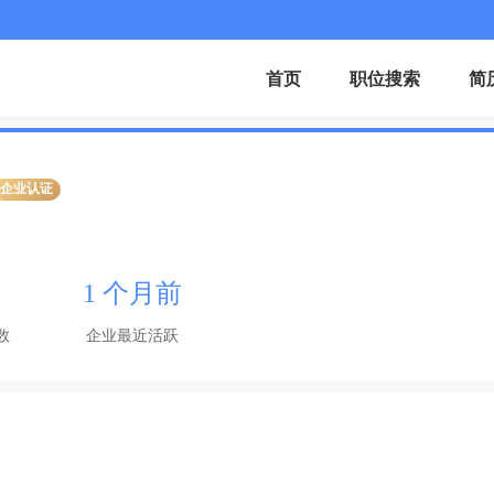
首页
职位搜索
简
企业认证
1 个月前
数
企业最近活跃