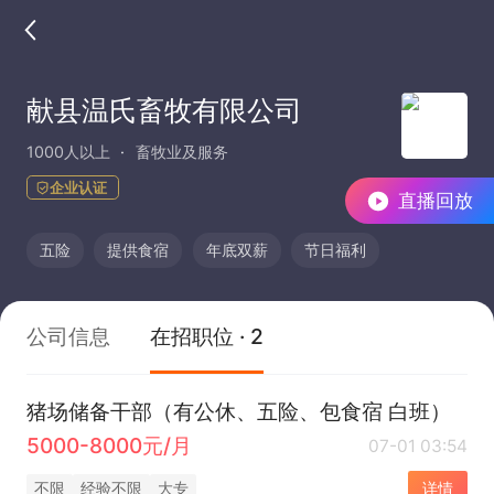
献县温氏畜牧有限公司
1000人以上
畜牧业及服务
企业认证
直播回放
五险
提供食宿
年底双薪
节日福利
公司信息
在招职位 · 2
猪场储备干部（有公休、五险、包食宿 白班）
5000-8000元/月
07-01 03:54
不限
经验不限
大专
详情