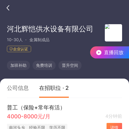
河北辉恺供水设备有限公司
10-30人
金属制成品
企业认证
直播回放
加班补助
免费培训
晋升空间
公司信息
在招职位 · 2
普工（保险+常年有活）
4000-8000元/月
4分钟前
南河头乡
经验不限
学历不限
详情