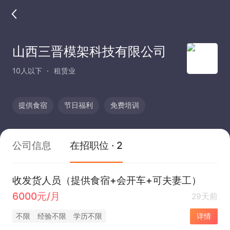
山西三晋模架科技有限公司
10人以下
租赁业
提供食宿
节日福利
免费培训
公司信息
在招职位 · 2
收发货人员（提供食宿+会开车+可夫妻工）
6000元/月
29天前
不限
经验不限
学历不限
详情