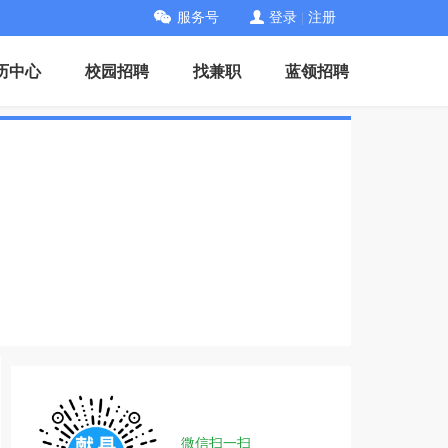
服务号
登录
|
注册
历中心
校园招聘
找兼职
蓝领招聘
微信扫一扫