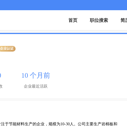
首页
职位搜索
简
企业认证
0
10 个月前
数
企业最近活跃
注于节能材料生产的企业，规模为10-30人。公司主要生产岩棉板和