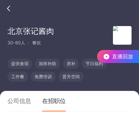
北京张记酱肉
30-60人
餐饮
直播回放
提供食宿
加班补助
房补
节日福利
工作餐
免费培训
晋升空间
公司信息
在招职位