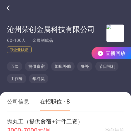
沧州荣创金属科技有限公司
60-100人
金属制成品
企业认证
直播回放
五险
提供食宿
加班补助
餐补
节日福利
工作餐
年终奖
公司信息
在招职位 · 8
抛丸工（提供食宿+计件工资）
3000-7000元/月
29分钟前