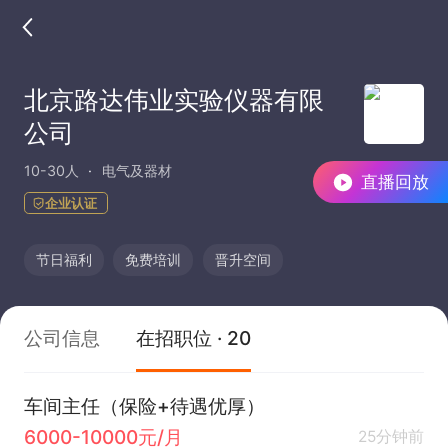
北京路达伟业实验仪器有限
公司
10-30人
电气及器材
直播回放
企业认证
节日福利
免费培训
晋升空间
公司信息
在招职位 · 20
车间主任（保险+待遇优厚）
6000-10000元/月
25分钟前