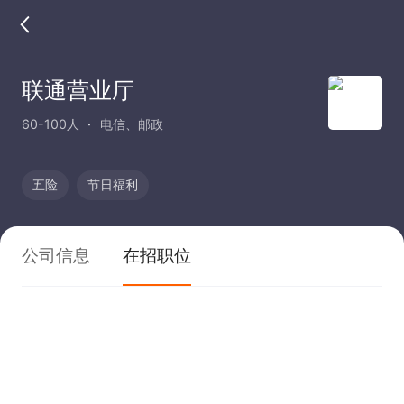
联通营业厅
60-100人
电信、邮政
五险
节日福利
公司信息
在招职位