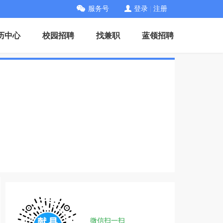
服务号
登录
|
注册
历中心
校园招聘
找兼职
蓝领招聘
微信扫一扫