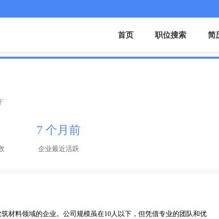
首页
职位搜索
简
下
7 个月前
数
企业最近活跃
筑材料领域的企业。公司规模虽在10人以下，但凭借专业的团队和优