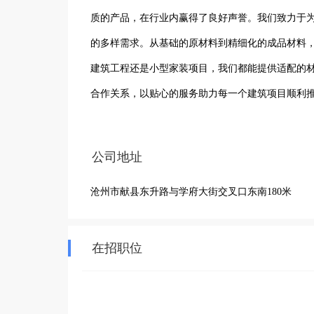
质的产品，在行业内赢得了良好声誉。我们致力于
的多样需求。从基础的原材料到精细化的成品材料
建筑工程还是小型家装项目，我们都能提供适配的
合作关系，以贴心的服务助力每一个建筑项目顺利
身实力，以积极的姿态迎接行业挑战，努力为建筑
来。
公司地址
沧州市献县东升路与学府大街交叉口东南180米
在招职位