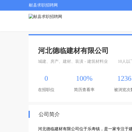
献县求职招聘网
河北德临建材有限公司
城建、房产、建材、装潢 - 建筑材料业
10人以
0
100%
1236
在招职位
简历查看率
被浏览次
公司简介
河北德临建材有限公司位于乐寿镇，是一家专注于建