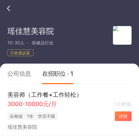
瑶佳慧美容院
10-30人
保健品行业
企业认证
公司信息
在招职位 · 1
美容师（工作餐+工作轻松）
3000-10000元/月
1小时前
乐寿镇
1年
学历不限
详情
瑶佳慧美容院