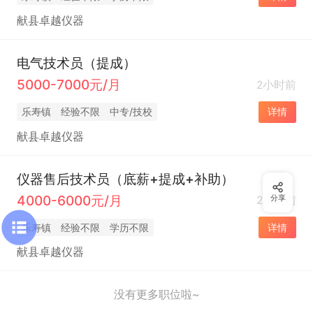
献县卓越仪器
电气技术员（提成）
5000-7000元/月
2小时前
乐寿镇
经验不限
中专/技校
详情
献县卓越仪器
仪器售后技术员（底薪+提成+补助）
4000-6000元/月
2小时前
分享
乐寿镇
经验不限
学历不限
详情
献县卓越仪器
没有更多职位啦~