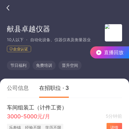
献县卓越仪器
10人以下
自动化设备、仪器仪表及衡量器业
企业认证
直播回放
节日福利
免费培训
晋升空间
公司信息
在招职位 · 3
车间组装工（计件工资）
3000-5000元/月
5分钟前
乐寿镇
经验不限
学历不限
详情