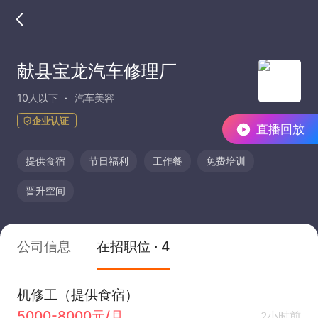
献县宝龙汽车修理厂
10人以下
汽车美容
企业认证
直播回放
提供食宿
节日福利
工作餐
免费培训
晋升空间
公司信息
在招职位 · 4
机修工（提供食宿）
5000-8000元/月
2小时前