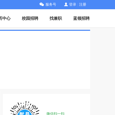
服务号
登录
|
注册
历中心
校园招聘
找兼职
蓝领招聘
微信扫一扫