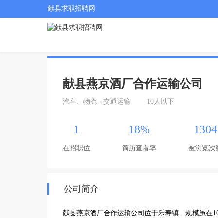
献县求职招聘网
献县燕京酒厂合作运输公司
汽车、物流 - 交通运输
10人以下
1
18%
1304
在招职位
简历查看率
被浏览次
公司简介
献县燕京酒厂合作运输公司位于乐寿镇，规模虽在1