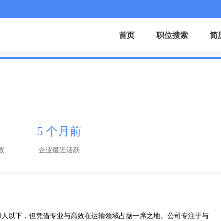
首页
职位搜索
简
5 个月前
数
企业最近活跃
0人以下，但凭借专业与高效在运输领域占据一席之地。公司专注于与