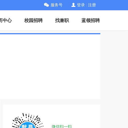
服务号
登录
|
注册
历中心
校园招聘
找兼职
蓝领招聘
微信扫一扫