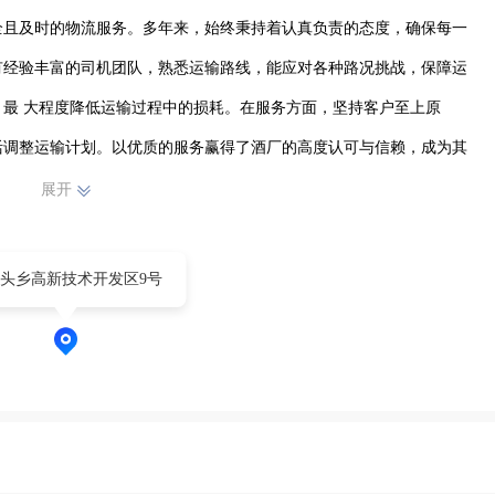
全且及时的物流服务。多年来，始终秉持着认真负责的态度，确保每一
有经验丰富的司机团队，熟悉运输路线，能应对各种路况挑战，保障运
最 大程度降低运输过程中的损耗。在服务方面，坚持客户至上原
活调整运输计划。以优质的服务赢得了酒厂的高度认可与信赖，成为其
续深耕运输领域，不断提升自身实力，为献县燕京酒厂及其他客户提供
展开
合作篇章。
头乡高新技术开发区9号