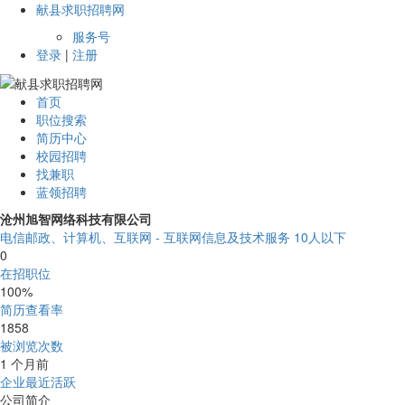
献县求职招聘网
服务号
登录
|
注册
首页
职位搜索
简历中心
校园招聘
找兼职
蓝领招聘
沧州旭智网络科技有限公司
电信邮政、计算机、互联网 - 互联网信息及技术服务
10人以下
0
在招职位
100%
简历查看率
1858
被浏览次数
1 个月前
企业最近活跃
公司简介