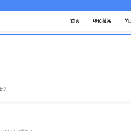
首页
职位搜索
简
活跃