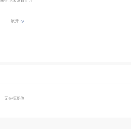
前企业未设置简介
展开
无在招职位