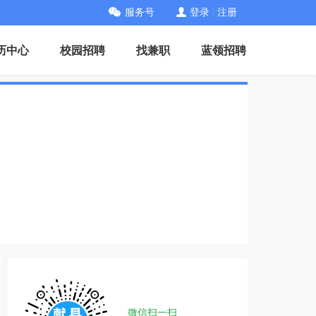
服务号
登录
|
注册
历中心
校园招聘
找兼职
蓝领招聘
微信扫一扫