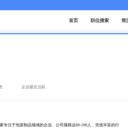
首页
职位搜索
简
数
企业最近活跃
家专注于包装制品领域的企业。公司规模达60-100人，凭借丰富的行