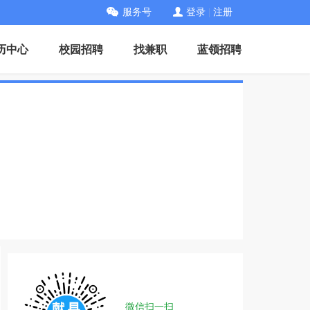
服务号
登录
|
注册
历中心
校园招聘
找兼职
蓝领招聘
微信扫一扫