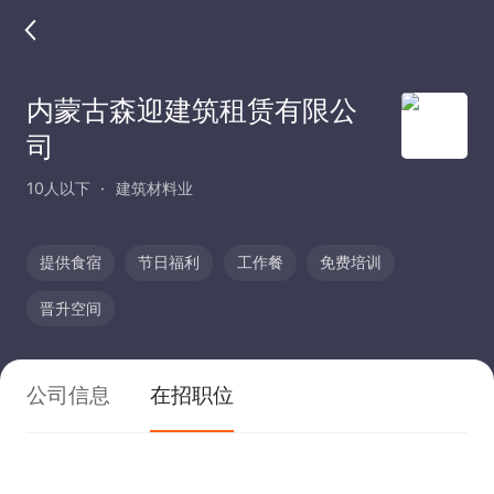
内蒙古森迎建筑租赁有限公
司
10人以下
建筑材料业
提供食宿
节日福利
工作餐
免费培训
晋升空间
公司信息
在招职位