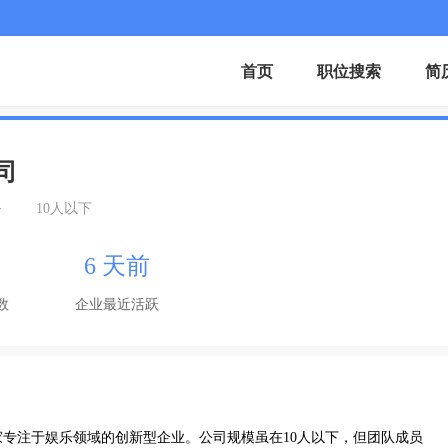
首页
职位搜索
简
司
务
10人以下
6 天前
数
企业最近活跃
专注于娱乐领域的创新型企业。公司规模虽在10人以下，但团队成员