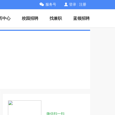
服务号
登录
|
注册
历中心
校园招聘
找兼职
蓝领招聘
微信扫一扫