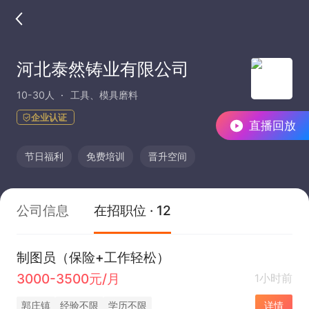
河北泰然铸业有限公司
10-30人
工具、模具磨料
企业认证
直播回放
节日福利
免费培训
晋升空间
公司信息
在招职位 · 12
制图员（保险+工作轻松）
3000-3500元/月
1小时前
郭庄镇
经验不限
学历不限
详情