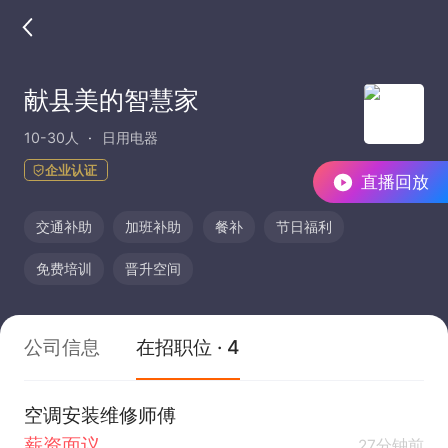
献县美的智慧家
10-30人
日用电器
企业认证
直播回放
交通补助
加班补助
餐补
节日福利
免费培训
晋升空间
公司信息
在招职位 · 4
空调安装维修师傅
薪资面议
27分钟前