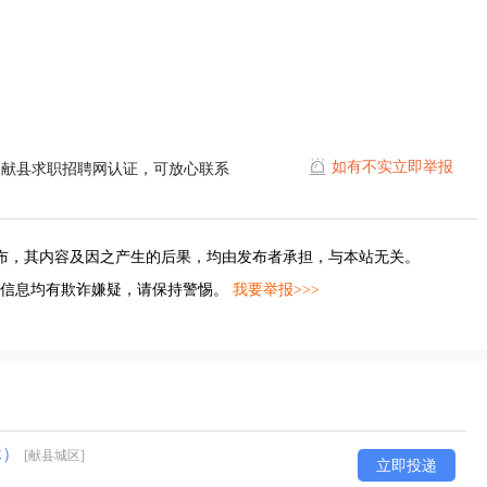
如有不实立即举报
过献县求职招聘网认证，可放心联系
布，其内容及因之产生的后果，均由发布者承担，与本站无关。
的信息均有欺诈嫌疑，请保持警惕。
我要举报>>>
休）
[献县城区]
立即投递