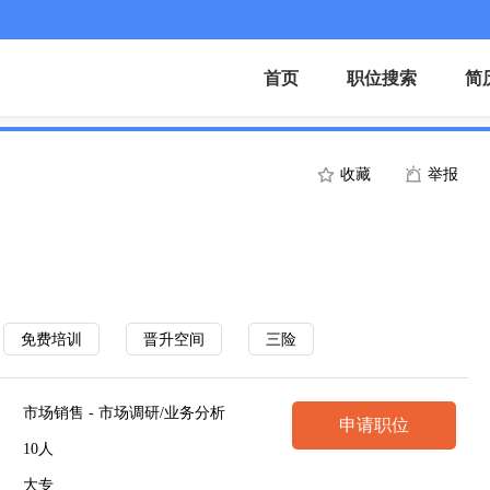
首页
职位搜索
简
收藏
举报
免费培训
晋升空间
三险
市场销售 - 市场调研/业务分析
申请职位
10人
大专