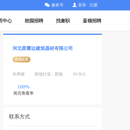
服务号
登录
|
注册
历中心
校园招聘
找兼职
蓝领招聘
河北星耀达建筑器材有限公司
企业认证
乐寿镇
其他行业 - 其他
10-30人
100%
简历查看率
联系方式