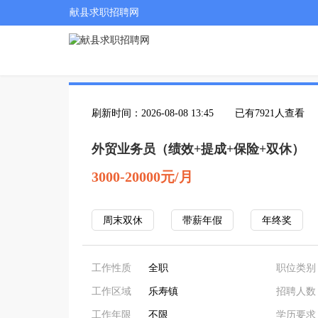
献县求职招聘网
刷新时间：2026-08-08 13:45
已有7921人查看
外贸业务员（绩效+提成+保险+双休）
3000-20000元/月
周末双休
带薪年假
年终奖
工作性质
全职
职位类别
工作区域
乐寿镇
招聘人数
工作年限
不限
学历要求