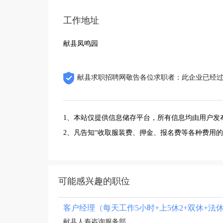
工作地址
献县凤鸣园
献县求职招聘网敬告各位求职者：此企业已经
1、本站仅提供信息储存平台，所有信息均由用户发
2、凡告知“收取服装费、押金、报名费等各种费用
可能感兴趣的职位
客户经理（每天工作5小时+上5休2+双休+法
献县人寿咨询服务部