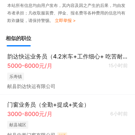
本站所有信息均由用户发布，其内容及因之产生的后果，均由发
布者承担；凡收取服装费、押金、报名费等各种费用的信息均有
欺诈嫌疑，请保持警惕。
立即举报 >
相似的职位
韵达快运业务员（4.2米车+工作细心+ 吃苦耐劳）
5000-6000元/月
15小时前
乐寿镇
献县韵达快运有限公司
门窗业务员（全勤+提成+奖金）
3000-8000元/月
6小时前
献县城区