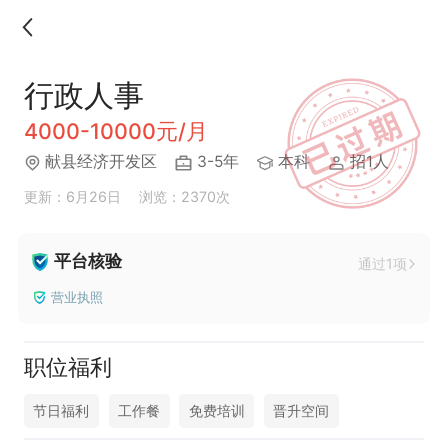
行政人事
4000-10000元/月
献县经济开发区
3-5年
本科
招1人
更新：6月26日
浏览：2370次
平台核验
通过1项
营业执照
职位福利
节日福利
工作餐
免费培训
晋升空间