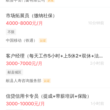
献县中誉门窗有限公司
认证
市场拓展员（缴纳社保）
4000-8000元/月
10分钟前
不限
中国移动（铁通）
认证
客户经理（每天工作5小时+上5休2+双休+法休）
3000-7000元/月
2小时前
献县城区
献县人寿咨询服务部
认证
信贷信用卡专员（提成+带薪培训+保险）
3000-10000元/月
1小时前