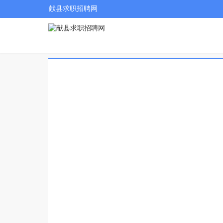
献县求职招聘网