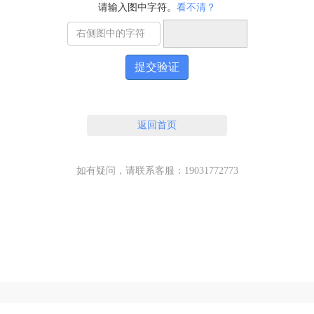
请输入图中字符。
看不清？
提交验证
返回首页
如有疑问，请联系客服：19031772773