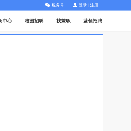
服务号
登录
|
注册
历中心
校园招聘
找兼职
蓝领招聘