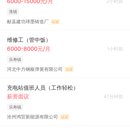
6000-15000元/月
2小时前
淮镇
献县建功球墨铸造厂
认证
维修工（管中饭）
6000-8000元/月
1小时前
乐寿镇
河北中力钢板弹簧有限公司
认证
充电站值班人员（工作轻松）
薪资面议
47分钟前
乐寿镇
沧州鸿贸新能源有限公司
认证