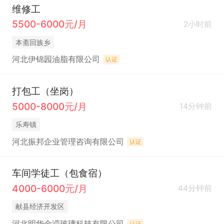
维修工
5500-6000元/月
2小时前
本斋回族乡
河北伊锦园油脂有限公司
认证
打包工（坐岗）
5000-8000元/月
14分钟前
乐寿镇
河北振邦企业管理咨询有限公司
认证
车间学徒工（包食宿）
4000-6000元/月
44分钟前
献县经济开发区
河北明华金滢玻璃科技有限公司
认证