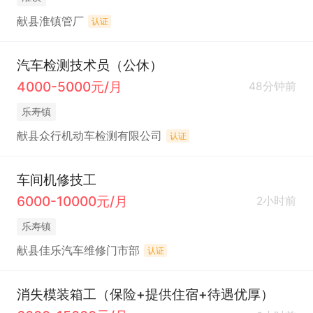
献县淮镇管厂
认证
汽车检测技术员（公休）
4000-5000元/月
48分钟前
乐寿镇
献县众行机动车检测有限公司
认证
车间机修技工
6000-10000元/月
2小时前
乐寿镇
献县佳乐汽车维修门市部
认证
消失模装箱工（保险+提供住宿+待遇优厚）