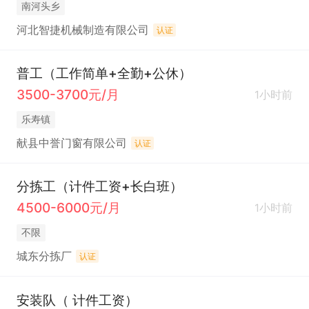
南河头乡
河北智捷机械制造有限公司
认证
普工（工作简单+全勤+公休）
3500-3700元/月
1小时前
乐寿镇
献县中誉门窗有限公司
认证
分拣工（计件工资+长白班）
4500-6000元/月
1小时前
不限
城东分拣厂
认证
安装队（ 计件工资）