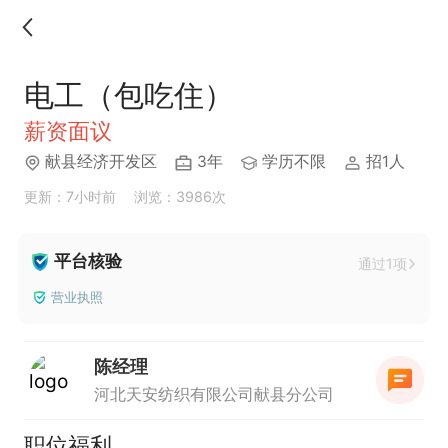
电工（包吃住）
薪资面议
献县经济开发区
3年
学历不限
招1人
更新：7小时前
浏览：3986次
平台核验
通过1项
营业执照
陈经理
河北天安纺织有限公司献县分公司
职位福利