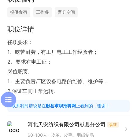
提供食宿
工作餐
晋升空间
职位详情
任职要求：

1、吃苦耐劳，有工厂电工工作经验者；

2、要求有电工证；

岗位职责;

1、主要负责厂区设备电路的维修、维护等，

2.保证车间正常运转.
联系我时请说是在
献县求职招聘网
上看到的，谢谢！
河北天安纺织有限公司献县分公司
认证
60-100人
皮革、皮毛、羽绒制品