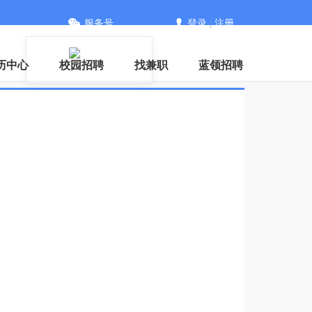
服务号
登录
|
注册
历中心
校园招聘
找兼职
蓝领招聘