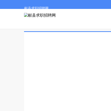
献县求职招聘网