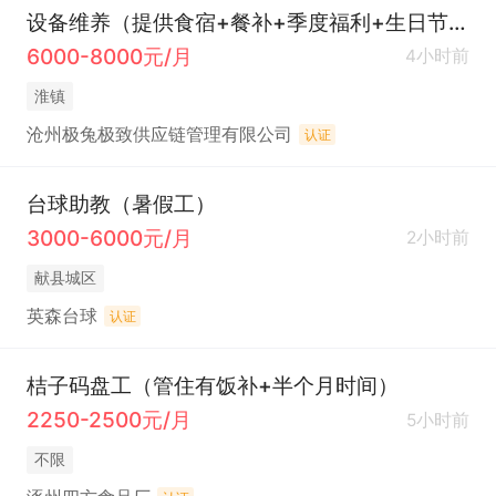
设备维养（提供食宿+餐补+季度福利+生日节日高温补贴）
6000-8000元/月
4小时前
淮镇
沧州极兔极致供应链管理有限公司
认证
台球助教（暑假工）
3000-6000元/月
2小时前
献县城区
英森台球
认证
桔子码盘工（管住有饭补+半个月时间）
2250-2500元/月
5小时前
不限