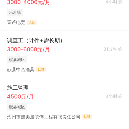
3000-4000元/月
4小时前
乐寿镇
青芒电竞
认证
调直工（计件+需长期）
3000-6000元/月
31分钟前
献县城区
献县中合渔具
认证
施工监理
4500元/月
3小时前
献县城区
沧州市鑫美居装饰工程有限责任公司
认证