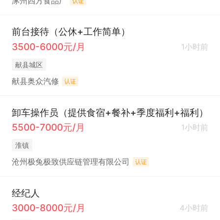
涿州四方食品厂
认证
前台接待（公休+工作简单）
3500-6000元/月
1小时前
献县城区
献县奥众汽修
认证
卸车操作员（提供食宿+餐补+季度福利+福利）
5500-7000元/月
1小时前
淮镇
沧州极兔极致供应链管理有限公司
认证
经纪人
3000-8000元/月
4小时前