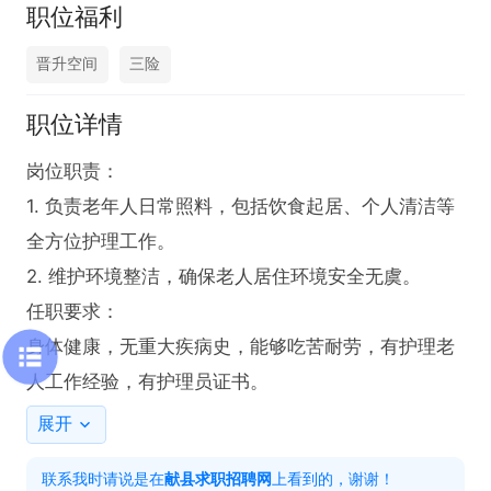
职位福利
晋升空间
三险
职位详情
岗位职责：

1. 负责老年人日常照料，包括饮食起居、个人清洁等
全方位护理工作。

2. 维护环境整洁，确保老人居住环境安全无虞。

任职要求：

身体健康，无重大疾病史，能够吃苦耐劳，有护理老
人工作经验，有护理员证书。
展开
联系我时请说是在
献县求职招聘网
上看到的，谢谢！