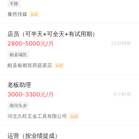
不限
豫然传媒
认证
店员（可半天+可全天+有试用期）
2800-5000元/月
33分钟前
献县城区
献县银都首府蔬菜店
认证
老板助理
3000-3300元/月
6小时前
南河头乡
河北久旺五金工具有限公司
认证
运营（按业绩提成）