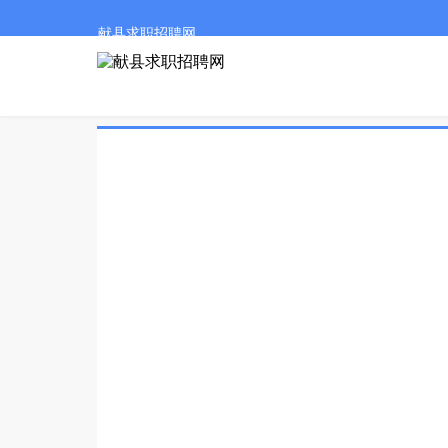
献县求职招聘网