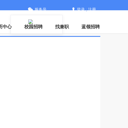
服务号
登录
|
注册
历中心
校园招聘
找兼职
蓝领招聘