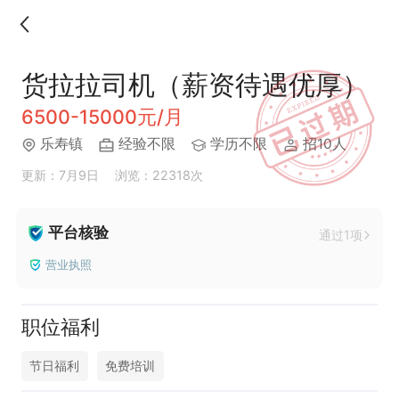
货拉拉司机（薪资待遇优厚）
6500-15000元/月
乐寿镇
经验不限
学历不限
招10人
更新：7月9日
浏览：22318次
平台核验
通过1项
营业执照
职位福利
节日福利
免费培训