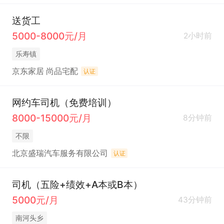
送货工
5000-8000元/月
2小时前
乐寿镇
京东家居 尚品宅配
认证
网约车司机（免费培训）
8000-15000元/月
8分钟前
不限
北京盛瑞汽车服务有限公司
认证
司机（五险+绩效+A本或B本）
5000元/月
43分钟前
南河头乡