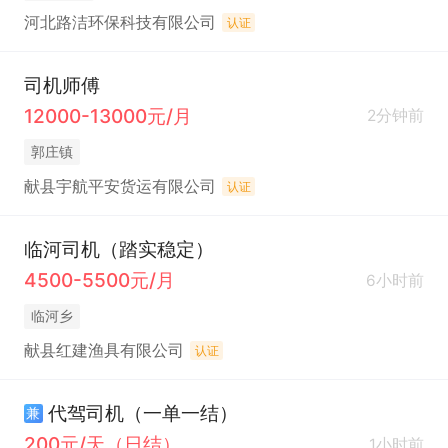
河北路洁环保科技有限公司
认证
司机师傅
12000-13000元/月
2分钟前
郭庄镇
献县宇航平安货运有限公司
认证
临河司机（踏实稳定）
4500-5500元/月
6小时前
临河乡
献县红建渔具有限公司
认证
代驾司机（一单一结）
兼
200元/天（日结）
1小时前