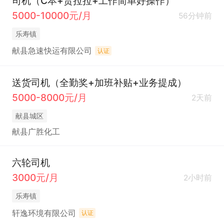
司机（C本+货拉拉+工作简单好操作）
5000-10000元/月
56分钟前
乐寿镇
献县急速快运有限公司
认证
送货司机（全勤奖+加班补贴+业务提成）
5000-8000元/月
2天前
献县城区
献县广胜化工
六轮司机
3000元/月
2小时前
乐寿镇
轩逸环境有限公司
认证