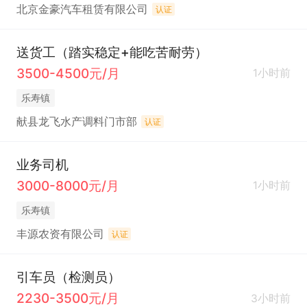
北京金豪汽车租赁有限公司
认证
送货工（踏实稳定+能吃苦耐劳）
3500-4500元/月
1小时前
乐寿镇
献县龙飞水产调料门市部
认证
业务司机
3000-8000元/月
1小时前
乐寿镇
丰源农资有限公司
认证
引车员（检测员）
2230-3500元/月
3小时前