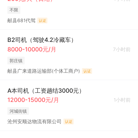
不限
献县681代驾
认证
B2司机（驾驶4.2冷藏车）
8000-10000元/月
7小时前
郭庄镇
献县广来道路运输部(个体工商户)
认证
A本司机（工资趟结3000元）
12000-15000元/月
1小时前
河城街镇
沧州安顺达物流有限公司
认证