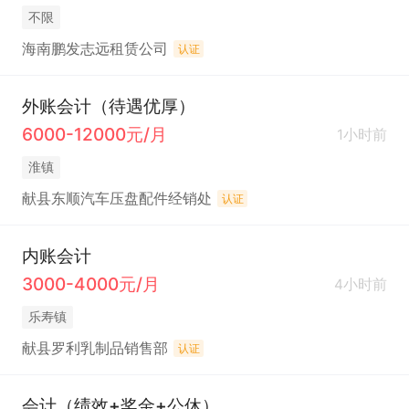
不限
海南鹏发志远租赁公司
认证
外账会计（待遇优厚）
6000-12000元/月
1小时前
淮镇
献县东顺汽车压盘配件经销处
认证
内账会计
3000-4000元/月
4小时前
乐寿镇
献县罗利乳制品销售部
认证
会计（绩效+奖金+公休）