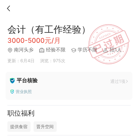
会计（有工作经验）
3000-5000元/月
南河头乡
经验不限
学历不限
招1人
更新：6月4日
浏览：975次
平台核验
通过1项
营业执照
职位福利
提供食宿
晋升空间