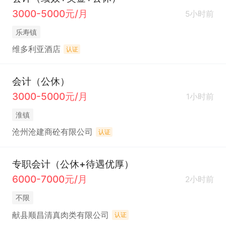
3000-5000元/月
5小时前
乐寿镇
维多利亚酒店
认证
会计（公休）
3000-5000元/月
1小时前
淮镇
沧州沧建商砼有限公司
认证
专职会计（公休+待遇优厚）
6000-7000元/月
2小时前
不限
献县顺昌清真肉类有限公司
认证