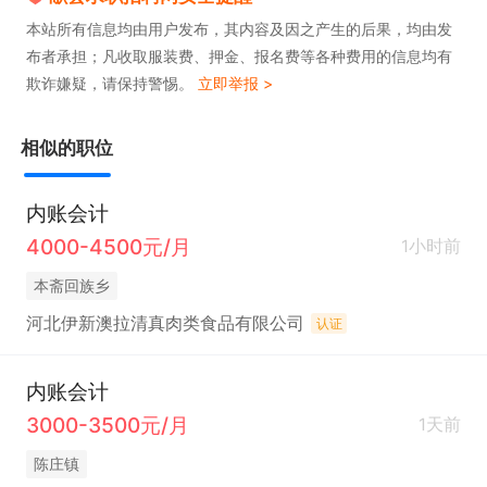
本站所有信息均由用户发布，其内容及因之产生的后果，均由发
布者承担；凡收取服装费、押金、报名费等各种费用的信息均有
欺诈嫌疑，请保持警惕。
立即举报 >
相似的职位
内账会计
4000-4500元/月
1小时前
本斋回族乡
河北伊新澳拉清真肉类食品有限公司
认证
内账会计
3000-3500元/月
1天前
陈庄镇