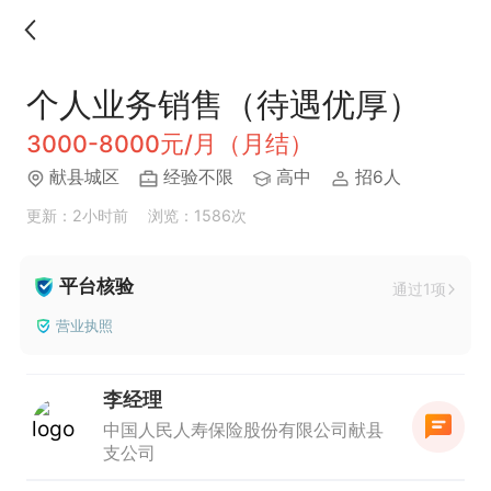
个人业务销售（待遇优厚）
3000-8000元/月（月结）
献县城区
经验不限
高中
招6人
更新：2小时前
浏览：1586次
平台核验
通过1项
营业执照
李经理
中国人民人寿保险股份有限公司献县
支公司