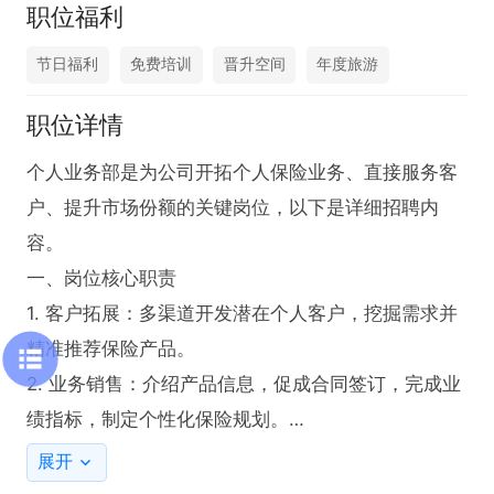
职位福利
节日福利
免费培训
晋升空间
年度旅游
职位详情
个人业务部是为公司开拓个人保险业务、直接服务客
户、提升市场份额的关键岗位，以下是详细招聘内
容。

一、岗位核心职责

1. 客户拓展：多渠道开发潜在个人客户，挖掘需求并
精准推荐保险产品。

2. 业务销售：介绍产品信息，促成合同签订，完成业
绩指标，制定个性化保险规划。

3. 客户维护：建立客户档案，定期回访，解决客户问
展开
题，促进二次购买与转介绍。
