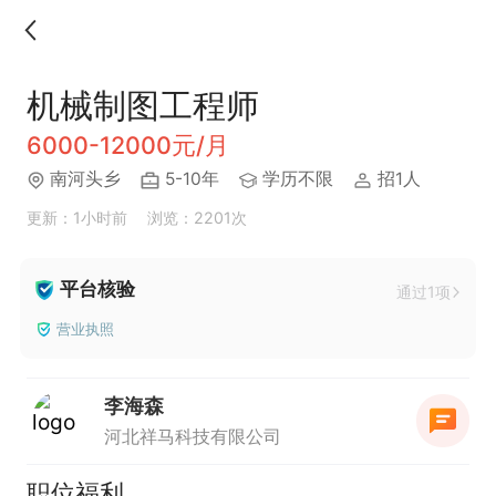
机械制图工程师
6000-12000元/月
南河头乡
5-10年
学历不限
招1人
更新：1小时前
浏览：2201次
平台核验
通过1项
营业执照
李海森
河北祥马科技有限公司
职位福利