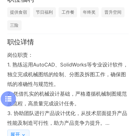
提供食宿
节日福利
工作餐
年终奖
晋升空间
三险
职位详情
岗位职责：

1. 熟练运用AutoCAD、SolidWorks等专业设计软件，
独立完成机械图纸的绘制、分图及拆图工作，确保图
纸的准确性与规范性。

2. 凭借扎实的机械设计基础，严格遵循机械制图规范
及流程，高质量完成设计任务。

3. 协助团队进行产品设计优化，从技术层面提升产品
性能及制造可行性，助力产品竞争力提升。

4. 积极配合相关部门，完成图纸审核、归档以及技术
展开