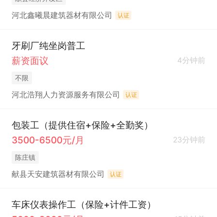
河北鑫曦晨建筑器材有限公司
认证
牙刷厂纯坐岗普工
薪资面议
4分钟前
不限
河北浩翔人力资源服务有限公司
认证
包装工（提供住宿+保险+全勤奖）
3500-6500元/月
23分钟前
陈庄镇
献县天安建筑器材有限公司
认证
车床仪表操作工（保险+计件工资）