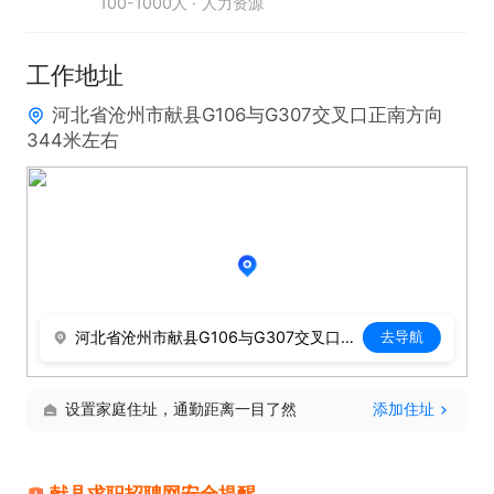
100-1000人
人力资源
工作地址
河北省沧州市献县G106与G307交叉口正南方向
344米左右
河北省沧州市献县G106与G307交叉口正南方向344米左右
去导航
设置家庭住址，通勤距离一目了然
添加住址