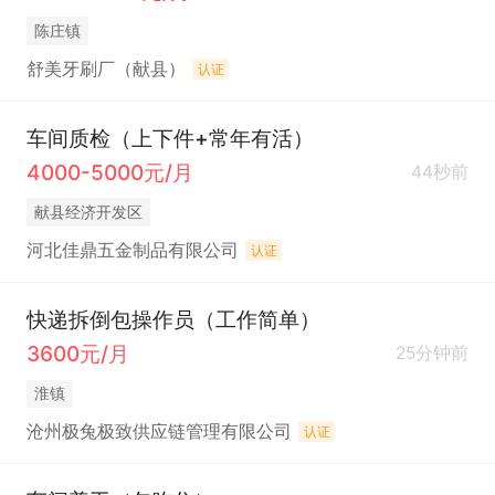
陈庄镇
舒美牙刷厂（献县）
认证
车间质检（上下件+常年有活）
4000-5000元/月
44秒前
献县经济开发区
河北佳鼎五金制品有限公司
认证
快递拆倒包操作员（工作简单）
3600元/月
25分钟前
淮镇
沧州极兔极致供应链管理有限公司
认证