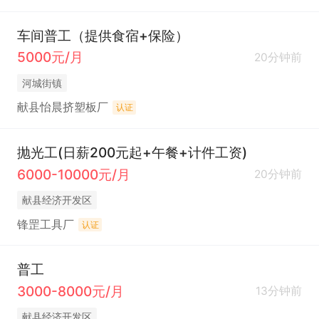
车间普工（提供食宿+保险）
5000元/月
20分钟前
河城街镇
献县怡晨挤塑板厂
认证
抛光工(日薪200元起+午餐+计件工资)
6000-10000元/月
20分钟前
献县经济开发区
锋罡工具厂
认证
普工
3000-8000元/月
13分钟前
献县经济开发区