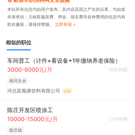
献县求职招聘网安全提醒
本站所有信息均由用户发布，其内容及因之产生的后果，均由发
布者承担；凡收取服装费、押金、报名费等各种费用的信息均有
欺诈嫌疑，请保持警惕。
立即举报 >
相似的职位
车间普工（计件+看设备+1年缴纳养老保险）
3000-6000元/月
10分钟前
南河头乡
河北富顺康饮料有限公司
认证
陈庄开发区喷涂工
10000-15000元/月
17分钟前
陈庄镇