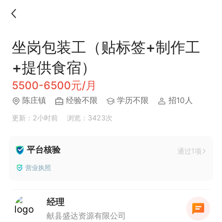
坐岗包装工（贴标签+制作工
+提供食宿）
5500-6500元/月
陈庄镇
经验不限
学历不限
招10人
更新：2小时前
浏览：3423次
平台核验
通过1项
营业执照
经理
献县盛达资源有限公司