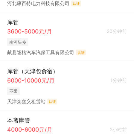
河北康百特电力科技有限公司
认证
库管
3600-5000元/月
20分钟前
南河头乡
献县隆格汽车汽保工具有限公司
认证
库管（天津包食宿）
6000-10000元/月
1分钟前
不限
天津众鑫义租赁站
认证
本斋库管
4000-6000元/月
2小时前