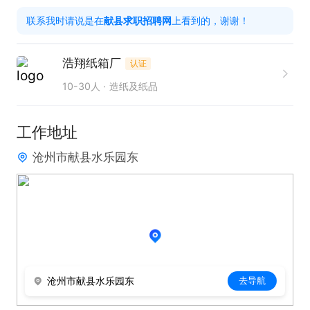
联系我时请说是在
献县求职招聘网
上看到的，谢谢！
浩翔纸箱厂
认证
10-30人
造纸及纸品
工作地址
沧州市献县水乐园东
沧州市献县水乐园东
去导航