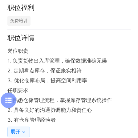
职位福利
免费培训
职位详情
岗位职责

1. 负责货物出入库管理，确保数据准确无误

2. 定期盘点库存，保证账实相符

3. 优化仓库布局，提高空间利用率

任职要求

1. 熟悉仓储管理流程，掌握库存管理系统操作

2. 具备良好的沟通协调能力和责任心

3. 有仓库管理经验者
展开