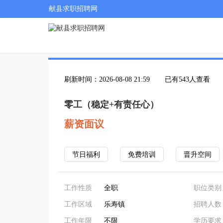
献县求职招聘网
刷新时间：2026-08-08 21:59
已有543人查看
零工（稳定+有责任心）
薪资面议
节日福利
免费培训
晋升空间
工作性质
全职
职位类别
工作区域
乐寿镇
招聘人数
工作年限
不限
学历要求