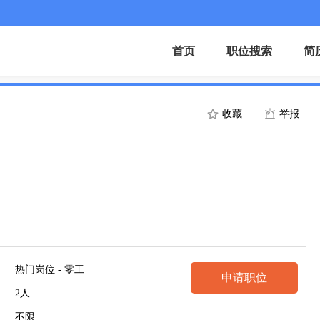
首页
职位搜索
简
收藏
举报
热门岗位 - 零工
申请职位
2人
不限