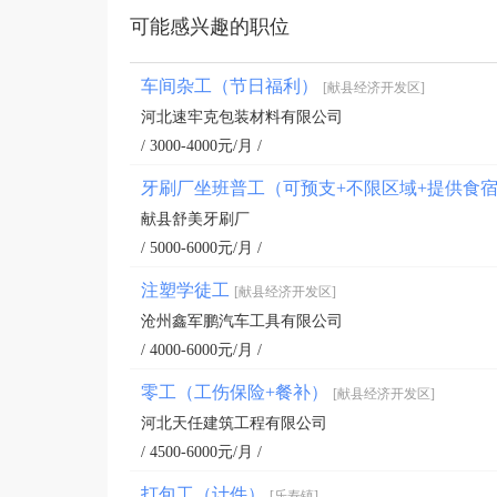
可能感兴趣的职位
车间杂工（节日福利）
[献县经济开发区]
河北速牢克包装材料有限公司
/ 3000-4000元/月 /
牙刷厂坐班普工（可预支+不限区域+提供食
献县舒美牙刷厂
/ 5000-6000元/月 /
注塑学徒工
[献县经济开发区]
沧州鑫军鹏汽车工具有限公司
/ 4000-6000元/月 /
零工（工伤保险+餐补）
[献县经济开发区]
河北天任建筑工程有限公司
/ 4500-6000元/月 /
打包工（计件）
[乐寿镇]