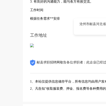
3. 有良好的沟通能力，能与各方有效交流。
工作时间
根据任务需求**安排
沧州市献县河北省
工作地址
献县求职招聘网敬告各位求职者：此企业已经
1、本站仅提供信息储存平台，所有信息均由用户发
2、凡告知“收取服装费、押金、报名费等各种费用