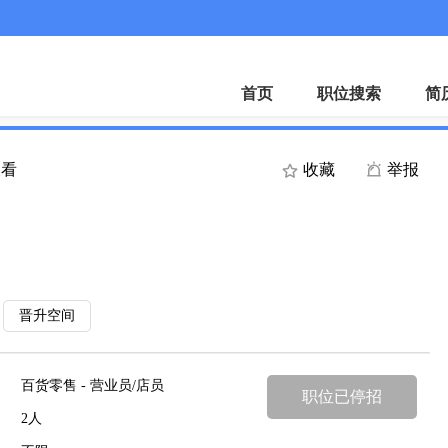
首页
职位搜索
简
查看
收藏
举报
晋升空间
百货零售 - 营业员/店员
职位已停招
2人