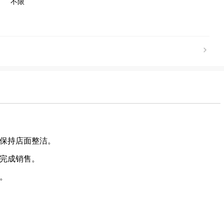
不限
，保持店面整洁。
，完成销售。
作。