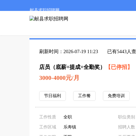
献县求职招聘网
刷新时间：2026-07-19 11:23
已有5443人
店员（底薪+提成+全勤奖）
【已停招】
3000-4000元/月
节日福利
工作餐
免费培训
工作性质
全职
职位类别
工作区域
乐寿镇
招聘人数