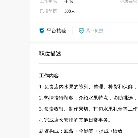
工作年限
不限
学历要求
已投简历
308人
平台核验
营业执照
职位描述
工作内容
1. 负责店内水果的陈列、整理、补货和保鲜
2. 热情接待顾客，介绍水果特点，协助挑选
3. 负责收银、制作果切、打包水果礼盒等工
4. 完成店长安排的其他日常事务。
薪资构成：底薪 + 全勤奖 + 提成 +绩效