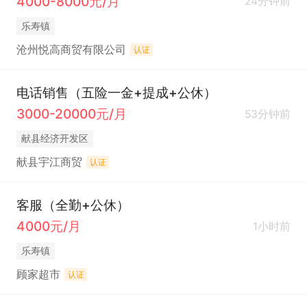
4000-8000元/月
24分钟前
乐寿镇
沧州悦高商贸有限公司
认证
电话销售（五险一金+提成+公休）
3000-20000元/月
53分钟前
献县经济开发区
献县宇江商贸
认证
客服（全勤+公休）
4000元/月
1小时前
乐寿镇
顾家超市
认证