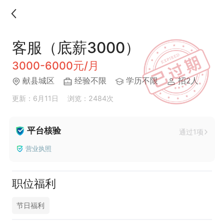
客服（底薪3000）
3000-6000元/月
献县城区
经验不限
学历不限
招2人
更新：6月11日
浏览：2484次
平台核验
通过1项
营业执照
职位福利
节日福利