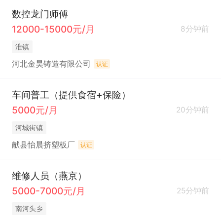
数控龙门师傅
12000-15000元/月
8分钟前
淮镇
河北金昊铸造有限公司
认证
车间普工（提供食宿+保险）
5000元/月
20分钟前
河城街镇
献县怡晨挤塑板厂
认证
维修人员（燕京）
5000-7000元/月
25分钟前
南河头乡