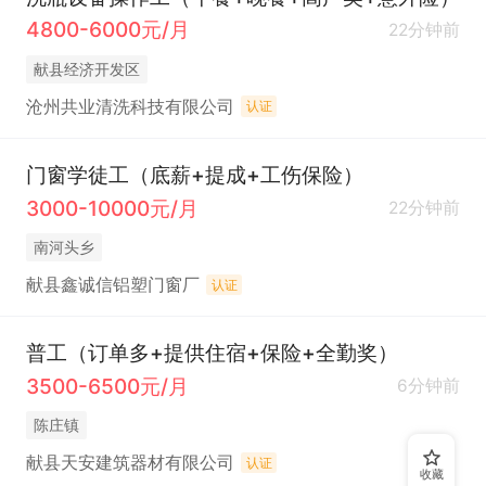
4800-6000元/月
22分钟前
献县经济开发区
沧州共业清洗科技有限公司
认证
门窗学徒工（底薪+提成+工伤保险）
3000-10000元/月
22分钟前
南河头乡
献县鑫诚信铝塑门窗厂
认证
普工（订单多+提供住宿+保险+全勤奖）
3500-6500元/月
6分钟前
陈庄镇
献县天安建筑器材有限公司
认证
收藏