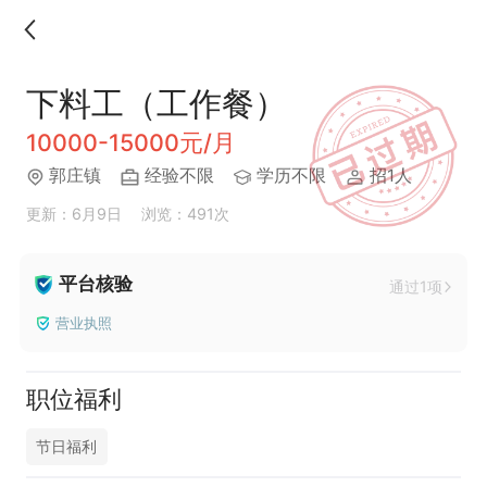
下料工（工作餐）
10000-15000元/月
郭庄镇
经验不限
学历不限
招1人
更新：6月9日
浏览：491次
平台核验
通过1项
营业执照
职位福利
节日福利