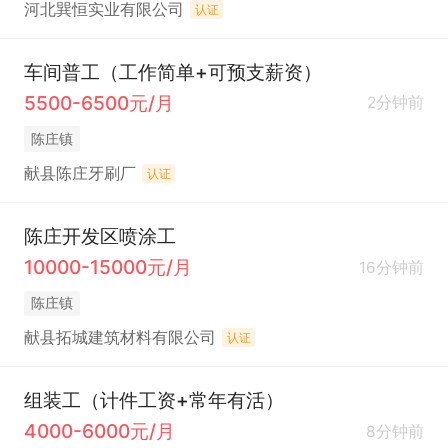
河北巽恒实业有限公司
认证
车间普工（工作简单+可预支薪资）
5500-6500元/月
2分钟前
陈庄镇
献县陈庄牙刷厂
认证
陈庄开发区喷涂工
10000-15000元/月
16分钟前
陈庄镇
献县拓城建筑材料有限公司
认证
组装工（计件工资+常年有活）
4000-6000元/月
8分钟前