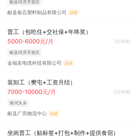
献县经济开发区
献县银石塑料制品有限公司
认证
普工（包吃住+交社保+年终奖）
5000-6000元/月
1分钟前
献县经济开发区
金福友电缆科技有限公司
认证
装卸工（樊屯+工资月结）
7000-10000元/月
2分钟前
南河头乡
献县广亮物流中心
认证
坐岗普工（贴标签+打包+制作+提供食宿）