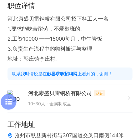
职位详情
河北康盛贝雷钢桥有限公司招下料工人一名

1.要求能吃苦耐劳，不爱歇班的。

2.工资10000 ——15000每月，中午管饭

3.负责生产流程中的物料搬运与整理  

地址：郭庄镇李庄村。
联系我时请说是在
献县求职招聘网
上看到的，谢谢！
河北康盛贝雷钢桥有限公司
认证
10-30人
金属制成品
工作地址
沧州市献县新村街与307国道交叉口南侧144米