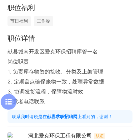
职位福利
节日福利
工作餐
职位详情
献县城南开发区爱克环保招聘库管一名

岗位职责  

1. 负责库存物资的接收、分类及上架管理  

2. 定期盘点确保账物一致，处理异常数据  

3. 协调发货流程，保障物流时效  

有意者电话联系
联系我时请说是在
献县求职招聘网
上看到的，谢谢！
河北爱克环保工程有限公司
认证