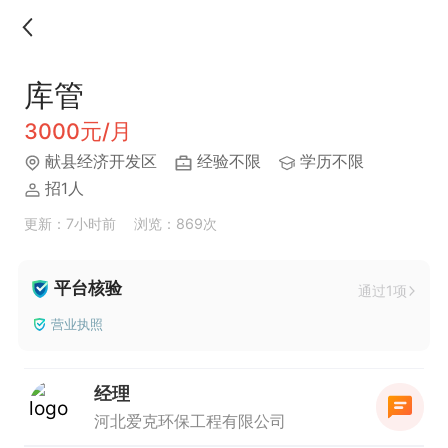
库管
3000元/月
献县经济开发区
经验不限
学历不限
招1人
更新：7小时前
浏览：869次
平台核验
通过1项
营业执照
经理
河北爱克环保工程有限公司