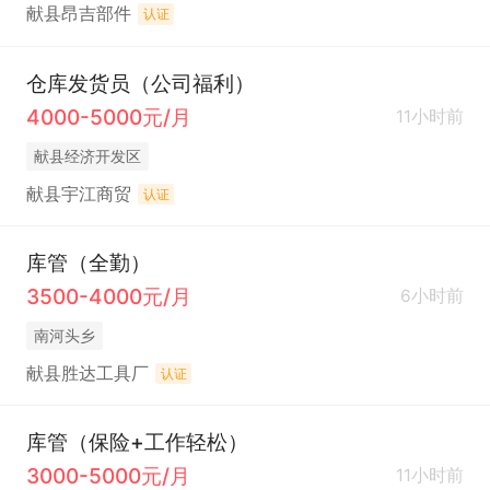
献县昂吉部件
认证
仓库发货员（公司福利）
4000-5000元/月
11小时前
献县经济开发区
献县宇江商贸
认证
库管（全勤）
3500-4000元/月
6小时前
南河头乡
献县胜达工具厂
认证
库管（保险+工作轻松）
3000-5000元/月
11小时前