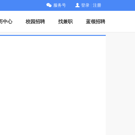
服务号
登录
|
注册
历中心
校园招聘
找兼职
蓝领招聘