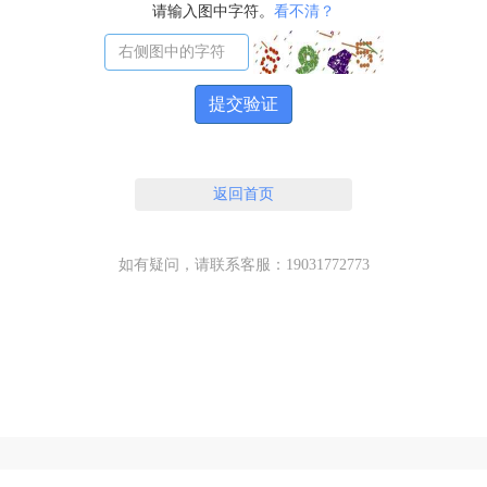
请输入图中字符。
看不清？
提交验证
返回首页
如有疑问，请联系客服：19031772773