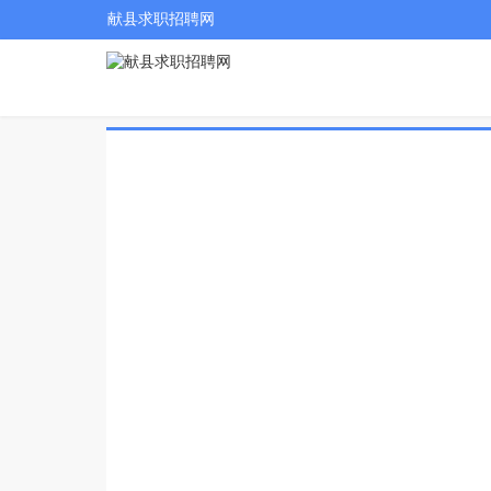
献县求职招聘网