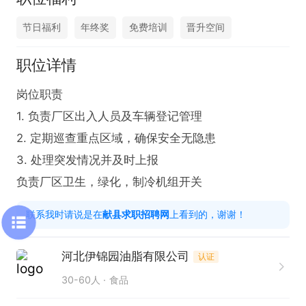
节日福利
年终奖
免费培训
晋升空间
职位详情
岗位职责  

1. 负责厂区出入人员及车辆登记管理  

2. 定期巡查重点区域，确保安全无隐患  

3. 处理突发情况并及时上报  

负责厂区卫生，绿化，制冷机组开关
联系我时请说是在
献县求职招聘网
上看到的，谢谢！
河北伊锦园油脂有限公司
认证
30-60人
食品