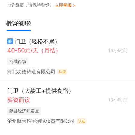
欺诈嫌疑，请保持警惕。
立即举报 >
相似的职位
门卫（轻松不累）
兼
40-50元/天（月结）
14小时前
河城街镇
河北功德铸造有限公司
认证
门卫（大龄工+提供食宿）
薪资面议
13小时前
献县经济开发区
沧州航天科宇测试仪器有限公司
认证