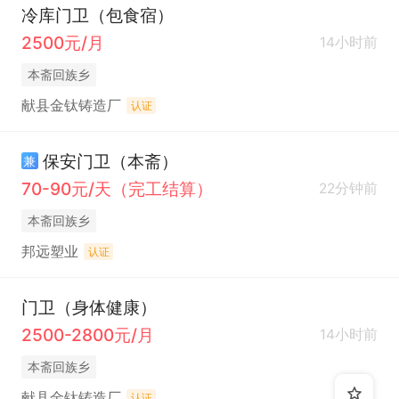
冷库门卫（包食宿）
2500元/月
14小时前
本斋回族乡
献县金钛铸造厂
认证
保安门卫（本斋）
兼
70-90元/天（完工结算）
22分钟前
本斋回族乡
邦远塑业
认证
门卫（身体健康）
2500-2800元/月
14小时前
本斋回族乡
献县金钛铸造厂
认证