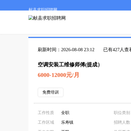
献县求职招聘网
刷新时间：2026-08-08 23:12
已有427人查
空调安装工维修师傅(提成）
6000-12000元/月
免费培训
工作性质
全职
职位类别
工作区域
乐寿镇
招聘人数