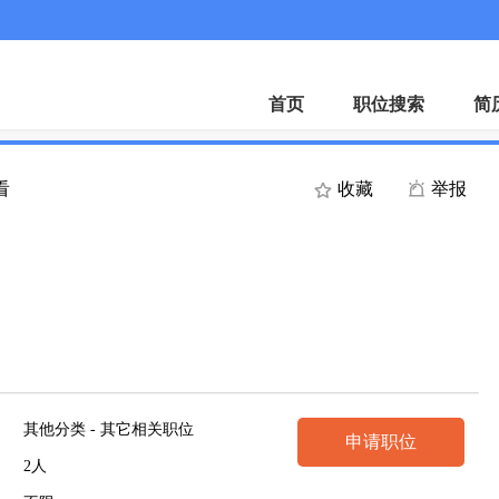
首页
职位搜索
简
看
收藏
举报
其他分类 - 其它相关职位
申请职位
2人