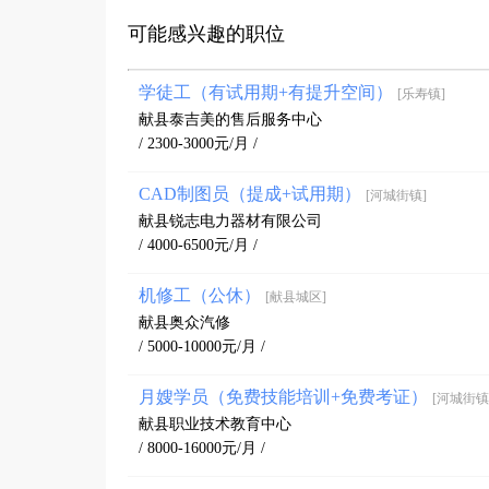
可能感兴趣的职位
学徒工（有试用期+有提升空间）
[乐寿镇]
献县泰吉美的售后服务中心
/ 2300-3000元/月 /
CAD制图员（提成+试用期）
[河城街镇]
献县锐志电力器材有限公司
/ 4000-6500元/月 /
机修工（公休）
[献县城区]
献县奥众汽修
/ 5000-10000元/月 /
月嫂学员（免费技能培训+免费考证）
[河城街镇
献县职业技术教育中心
/ 8000-16000元/月 /