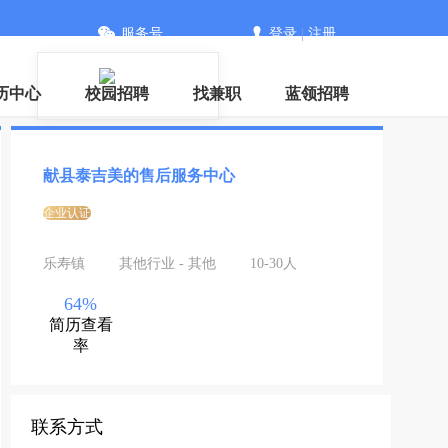
服务号
登录
|
注册
历中心
校园招聘
找兼职
蓝领招聘
献县泰吉美的售后服务中心
企业认证
乐寿镇
其他行业 - 其他
10-30人
64%
简历查看
率
联系方式