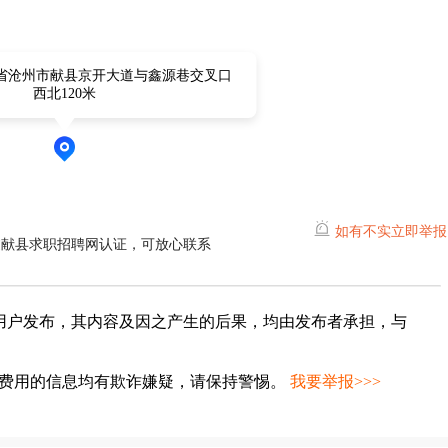
省沧州市献县京开大道与鑫源巷交叉口
西北120米
如有不实立即举报
过献县求职招聘网认证，可放心联系
用户发布，其内容及因之产生的后果，均由发布者承担，与
种费用的信息均有欺诈嫌疑，请保持警惕。
我要举报>>>