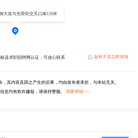
御大道与光荣街交叉口南120米
如有不实立即举报
过献县求职招聘网认证，可放心联系
布，其内容及因之产生的后果，均由发布者承担，与本站无关。
的信息均有欺诈嫌疑，请保持警惕。
我要举报>>>