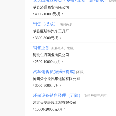
农夫山泉业务员（乡镇+五险一金+提成）
[乐寿
献县济通商贸有限公司
/ 4000-10000元/月 /
销售（提成）
[南河头乡]
献县巨斯特汽车工具厂
/ 3600-8000元/月 /
销售业务
[献县经济开发区]
河北仁丹药业有限公司
/ 2500-10000元/月 /
汽车销售员(底薪+提成)
[不限]
沧州朵小拉汽车运输有限公司
/ 3000-8000元/月 /
环保设备销售经理（五险）
[献县经济开发区]
河北天赛环境工程有限公司
/ 10000-20000元/月 /