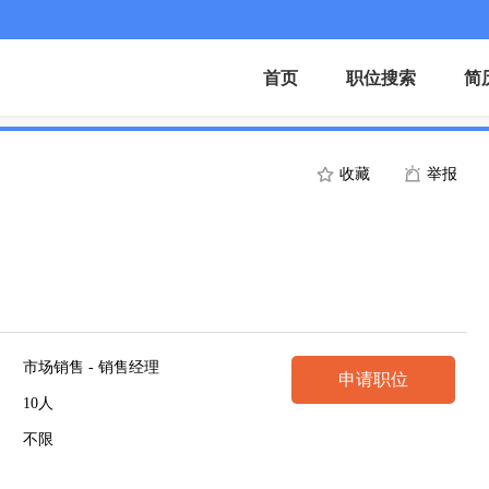
首页
职位搜索
简
收藏
举报
市场销售 - 销售经理
申请职位
10人
不限