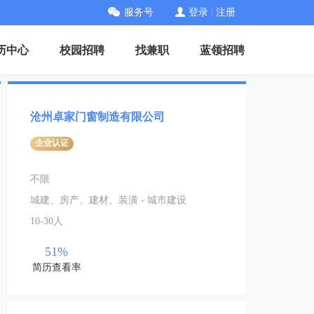
服务号
登录
|
注册
历中心
校园招聘
找兼职
蓝领招聘
沧州卓家门窗制造有限公司
企业认证
不限
城建、房产、建材、装潢 - 城市建设
10-30人
51%
简历查看率