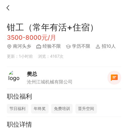
钳工（常年有活+住宿）
3500-8000元/月
南河头乡
经验不限
学历不限
招10人
更新：1小时前
浏览：4167次
樊总
沧州江城机械有限公司
职位福利
节日福利
年终奖
免费培训
晋升空间
职位详情