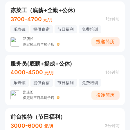
凉菜工（底薪+全勤+公休)
3700-4700
1分钟前
元/月
乐寿镇
提供食宿
节日福利
免费培训
郑店长
投递简历
保定蝎王府羊蝎子店
服务员(底薪+提成+公休)
4000-4500
1分钟前
元/月
乐寿镇
提供食宿
节日福利
免费培训
郑店长
投递简历
保定蝎王府羊蝎子店
前台接待（节日福利）
3000-6000
3分钟前
元/月