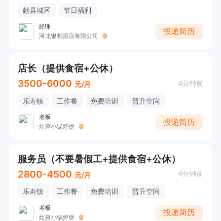
献县城区
节日福利
经理
投递简历
河北银都酒店有限公司
店长（提供食宿+公休）
3500-6000
4分钟前
元/月
乐寿镇
工作餐
免费培训
晋升空间
老板
投递简历
灶座小锅烀饼
服务员（不要暑假工+提供食宿+公休）
2800-4500
4分钟前
元/月
乐寿镇
工作餐
免费培训
晋升空间
老板
投递简历
灶座小锅烀饼