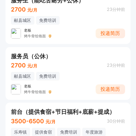
服务生（能吃苦耐劳+公休）
2700
23分钟前
元/月
献县城区
免费培训
老板
投递简历
烤牛骨饸饹面
服务员（公休）
2700
23分钟前
元/月
献县城区
免费培训
老板
投递简历
烤牛骨饸饹面
前台（提供食宿+节日福利+底薪+提成）
3500-6500
30分钟前
元/月
乐寿镇
提供食宿
免费培训
年度旅游