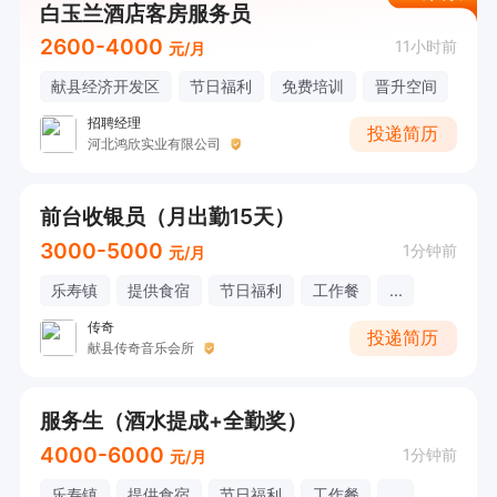
白玉兰酒店客房服务员
2600-4000
11小时前
元/月
献县经济开发区
节日福利
免费培训
晋升空间
招聘经理
投递简历
河北鸿欣实业有限公司
前台收银员（月出勤15天）
3000-5000
1分钟前
元/月
乐寿镇
提供食宿
节日福利
工作餐
...
传奇
投递简历
献县传奇音乐会所
服务生（酒水提成+全勤奖）
4000-6000
1分钟前
元/月
乐寿镇
提供食宿
节日福利
工作餐
...