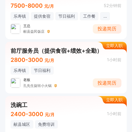
7500-8000
52分钟前
元/月
乐寿镇
提供食宿
节日福利
工作餐
...
王总
投递简历
献县益民饭店
立即入职
前厅服务员（提供食宿+绩效+全勤）
2800-3000
1小时前
元/月
乐寿镇
节日福利
老板
投递简历
孔先生旋转小火锅
立即入职
洗碗工
2400-3000
1小时前
元/月
献县城区
免费培训