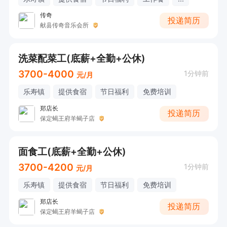
传奇
投递简历
献县传奇音乐会所
洗菜配菜工(底薪+全勤+公休)
3700-4000
1分钟前
元/月
乐寿镇
提供食宿
节日福利
免费培训
郑店长
投递简历
保定蝎王府羊蝎子店
面食工(底薪+全勤+公休)
3700-4200
1分钟前
元/月
乐寿镇
提供食宿
节日福利
免费培训
郑店长
投递简历
保定蝎王府羊蝎子店