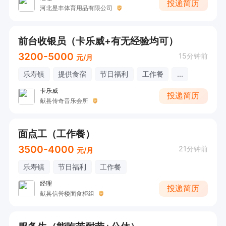
投递简历
河北昱丰体育用品有限公司
前台收银员（卡乐威+有无经验均可）
3200-5000
15分钟前
元/月
乐寿镇
提供食宿
节日福利
工作餐
...
卡乐威
投递简历
献县传奇音乐会所
面点工（工作餐）
3500-4000
21分钟前
元/月
乐寿镇
节日福利
工作餐
经理
投递简历
献县信誉楼面食柜组