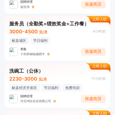
招聘经理
投递简历
渝沧鸿
立即入职
服务员（全勤奖+绩效奖金+工作餐）
3000-4500
4小时前
元/月
献县城区
节日福利
老板
投递简历
十利和铜锅涮肥牛
立即入职
洗碗工（公休）
2230-3000
11小时前
元/月
献县经济开发区
节日福利
免费培训
招聘经理
投递简历
河北鸿欣实业有限公司
立即入职