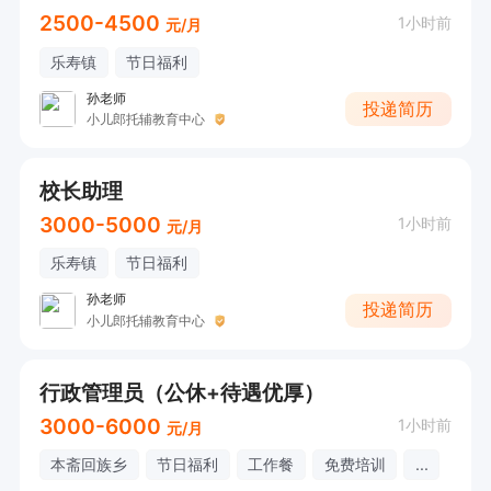
2500-4500
1小时前
元/月
乐寿镇
节日福利
孙老师
投递简历
小儿郎托辅教育中心
校长助理
3000-5000
1小时前
元/月
乐寿镇
节日福利
孙老师
投递简历
小儿郎托辅教育中心
行政管理员（公休+待遇优厚）
3000-6000
1小时前
元/月
本斋回族乡
节日福利
工作餐
免费培训
...