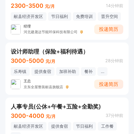
2300-3500
14分钟前
元/月
献县经济开发区
节日福利
免费培训
晋升空间
经理
投递简历
河北建晟达节能环保科技有限公司
设计师助理（保险+福利待遇）
3000-5000
28分钟前
元/月
乐寿镇
提供食宿
加班补助
餐补
...
王总
投递简历
京东全屋整装献县旗舰店
人事专员(公休+午餐+五险+全勤奖)
3000-4000
37分钟前
元/月
献县经济开发区
提供食宿
节日福利
工作餐