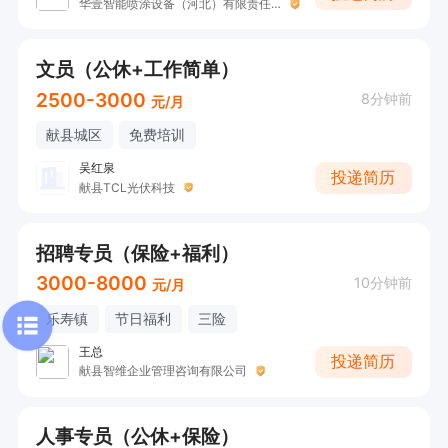
华壹智能喷涂设备（河北）有限责任公司
文员（公休+工作简单）
2500-3000
8分钟前
元/月
献县城区
免费培训
吴红泉
投递简历
献县TCL光伏科技
招聘专员（保险+福利）
3000-8000
10分钟前
元/月
乐寿镇
节日福利
三险
王总
投递简历
献县智维企业管理咨询有限公司
人事专员（公休+保险）