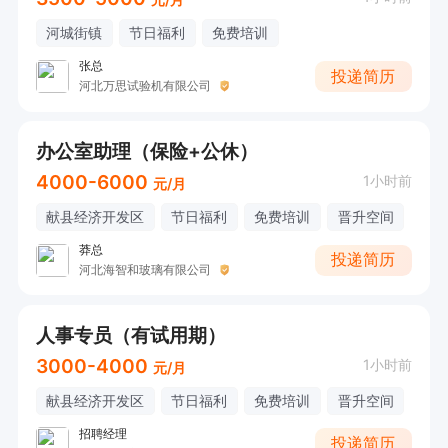
河城街镇
节日福利
免费培训
张总
投递简历
河北万思试验机有限公司
办公室助理（保险+公休）
4000-6000
1小时前
元/月
献县经济开发区
节日福利
免费培训
晋升空间
莽总
投递简历
河北海智和玻璃有限公司
人事专员（有试用期）
3000-4000
1小时前
元/月
献县经济开发区
节日福利
免费培训
晋升空间
招聘经理
投递简历