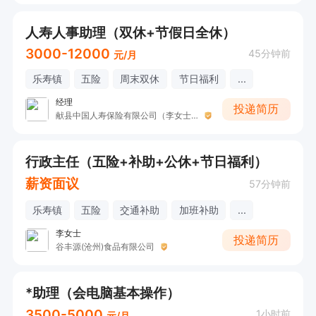
人寿人事助理（双休+节假日全休）
3000-12000
45分钟前
元/月
乐寿镇
五险
周末双休
节日福利
...
经理
投递简历
献县中国人寿保险有限公司（李女士）
行政主任（五险+补助+公休+节日福利）
薪资面议
57分钟前
乐寿镇
五险
交通补助
加班补助
...
李女士
投递简历
谷丰源(沧州)食品有限公司
*助理（会电脑基本操作）
3500-5000
1小时前
元/月