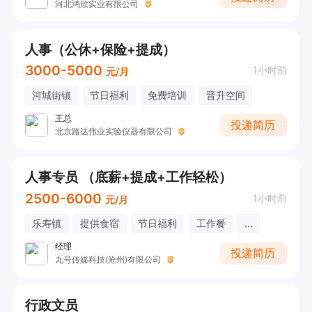
河北鸿欣实业有限公司
人事（公休+保险+提成）
3000-5000
1小时前
元/月
河城街镇
节日福利
免费培训
晋升空间
王总
投递简历
北京路达伟业实验仪器有限公司
人事专员 （底薪+提成+工作轻松）
2500-6000
1小时前
元/月
乐寿镇
提供食宿
节日福利
工作餐
...
经理
投递简历
九号传媒科技(沧州)有限公司
行政文员