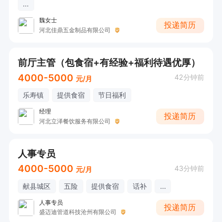
...
魏女士
投递简历
河北佳鼎五金制品有限公司
前厅主管（包食宿+有经验+福利待遇优厚）
4000-5000
42分钟前
元/月
乐寿镇
提供食宿
节日福利
经理
投递简历
河北立泽餐饮服务有限公司
人事专员
4000-5000
43分钟前
元/月
献县城区
五险
提供食宿
话补
...
人事专员
投递简历
盛迈迪管道科技沧州有限公司