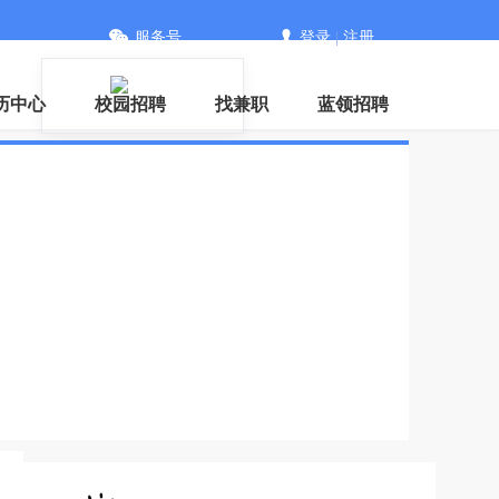
服务号
登录
|
注册
历中心
校园招聘
找兼职
蓝领招聘