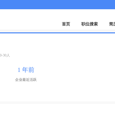
首页
职位搜索
简
0-30人
1 年前
企业最近活跃