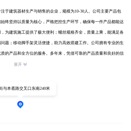
注于建筑器材生产与销售的企业，规模为10-30人。公司主要产品包
们始终坚持以质量为核心，严格把控生产环节，确保每一件产品都能达
用，为建筑施工提供了极大便利；螺丝规格齐全，质量上乘，能满足各
漏问题；移动脚手架灵活便捷，助力高效搭建工作。公司拥有专业的生
优质的产品和全方位的服务。多年来，凭借可靠的产品质量和良好的信
州菲宇建筑器材有限公司将继续秉持诚信经营、创新发展的理念，不断
展开
力量。
街与本斋路交叉口东南240米